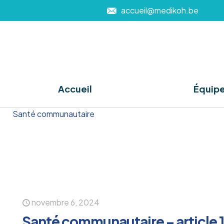
accueil@medikoh.be
Accueil
Équip
Santé communautaire
novembre 6, 2024
Santé communautaire – article 1