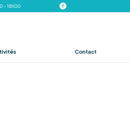
00 - 18h00
ivités
Contact