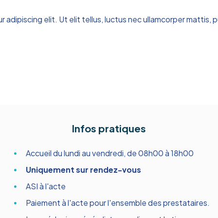
 adipiscing elit. Ut elit tellus, luctus nec ullamcorper mattis,
Infos pratiques
Accueil du lundi au vendredi, de 08h00 à 18h00
Uniquement sur rendez-vous
ASI à l'acte
Paiement à l'acte pour l'ensemble des prestataires.