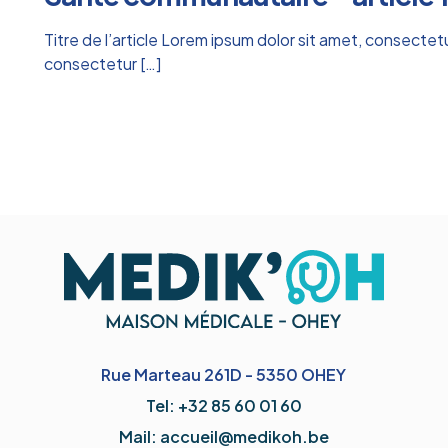
Titre de l’article Lorem ipsum dolor sit amet, consectetur
consectetur
[…]
Rue Marteau 261D - 5350 OHEY​
Tel: +32 85 60 01 60
Mail: accueil@medikoh.be